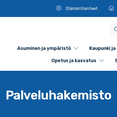
Elämäntilanteet
Asuminen ja ympäristö
Kaupunki ja 
Opetus ja kasvatus
Palveluhakemisto