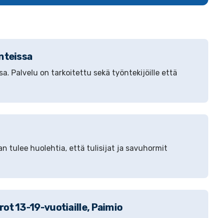
anteissa
. Palvelu on tarkoitettu sekä työntekijöille että
 tulee huolehtia, että tulisijat ja savuhormit
ot 13-19-vuotiaille, Paimio