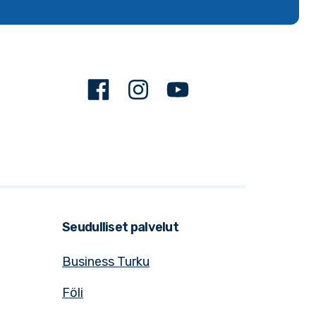
Facebook
Instagram
Youtube
Seudulliset palvelut
Business Turku
Föli