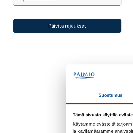
Suostumus
Tämä sivusto käyttää eväste
Käytämme evästeitä tarjoama
ja kävijämäärämme analysoim