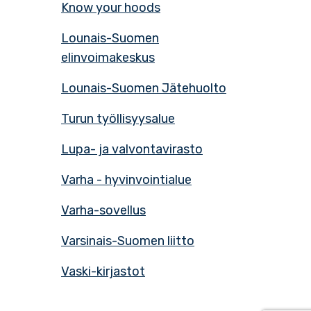
Know your hoods
Lounais-Suomen
elinvoimakeskus
Lounais-Suomen Jätehuolto
Turun työllisyysalue
Lupa- ja valvontavirasto
Varha - hyvinvointialue
Varha-sovellus
Varsinais-Suomen liitto
Vaski-kirjastot