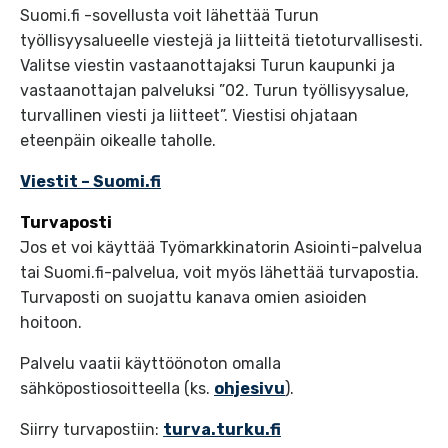
Suomi.fi -sovellusta voit lähettää Turun
työllisyysalueelle viestejä ja liitteitä tietoturvallisesti.
Valitse viestin vastaanottajaksi Turun kaupunki ja
vastaanottajan palveluksi ”02. Turun työllisyysalue,
turvallinen viesti ja liitteet”. Viestisi ohjataan
eteenpäin oikealle taholle.
Viestit – Suomi.fi
Turvaposti
Jos et voi käyttää Työmarkkinatorin Asiointi-palvelua
tai Suomi.fi-palvelua, voit myös lähettää turvapostia.
Turvaposti on suojattu kanava omien asioiden
hoitoon.
Palvelu vaatii käyttöönoton omalla
sähköpostiosoitteella (ks.
ohjesivu
).
Siirry turvapostiin:
turva.turku.fi