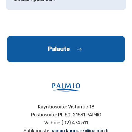
Palaute
Käyntiosoite: Vistantie 18
Postiosoite: PL 50, 21531 PAIMIO
Vaihde: (02) 474 511
Sähköposti:
paimio.kaupunki@paimio.fi