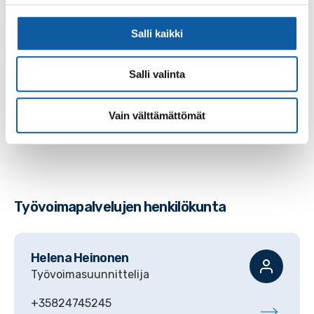
Salli kaikki
Salli valinta
Vain välttämättömät
Työvoimapalvelujen henkilökunta
Helena
Heinonen
Työvoimasuunnittelija
+35824745245