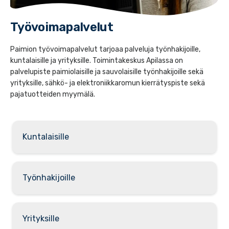
Työvoimapalvelut
Paimion työvoimapalvelut tarjoaa palveluja työnhakijoille,
kuntalaisille ja yrityksille. Toimintakeskus Apilassa on
palvelupiste paimiolaisille ja sauvolaisille työnhakijoille sekä
yrityksille, sähkö- ja elektroniikkaromun kierrätyspiste sekä
pajatuotteiden myymälä.
Kuntalaisille
Työnhakijoille
Yrityksille