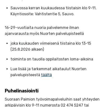
Sauvossa kerran kuukaudessa tiistaisin klo 9-11.
Käyntiosoite: Vahtistentie 5, Sauvo.
16-29-vuotiaita nuoria palvelemme ilman
ajanvarausta myös Nuorten palvelupisteellä
joka kuukauden viimeisenä tiistaina klo 13-15
(25.8.2026 alkaen)
toiminta on tauolla oppilaitosten loma-aikoina
Lue lisää ja tarkemmat aikataulut Nuorten
palvelupisteestä
täältä
Puhelinasiointi
Suoraan Paimion työvoimapalveluihin saat yhteyden
arkipäivisin klo 9-11 numerosta 02 474 5247 tai