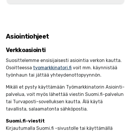
Asiointiohjeet
Verkkoasiointi
Suosittelemme ensisijaisesti asiointia verkon kautta.
Osoitteessa
tyomarkkinatori.fi
voit mm. käynnistää
työnhaun tai jättää yhteydenottopyynnön.
Mikäli et pysty käyttämään Työmarkkinatorin Asiointi-
palvelua, voit myös lähettää viestin Suomi.fi-palvelun
tai Turvaposti-sovelluksen kautta. Älä käytä
tavallista, salaamatonta sähköpostia.
Suomi.fi-viestit
Kirjautumalla Suomi.fi -sivustolle tai käyttämällä