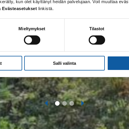
 on kerätty, kun olet käyttänyt heidän palvelujaan. Voit muuttaa e
a
Evästeasetukset
linkistä.
Mieltymykset
Tilastot
t
Salli valinta