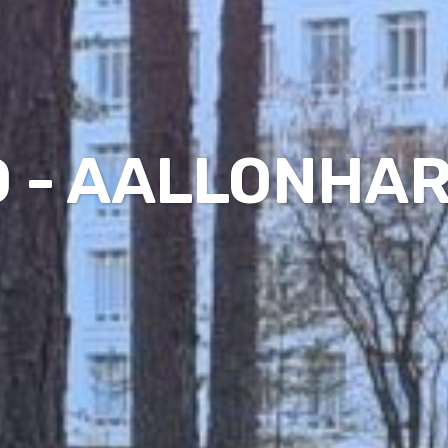
O - AALLONHA