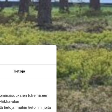
Tietoja
 ominaisuuksien tukemiseen
tiikka-alan
ietoja muihin tietoihin, joita