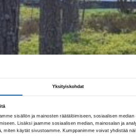
Yksityiskohdat
itä
mme sisällön ja mainosten räätälöimiseen, sosiaalisen median
iseen. Lisäksi jaamme sosiaalisen median, mainosalan ja analy
, miten käytät sivustoamme. Kumppanimme voivat yhdistää näitä t