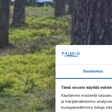
Suostumus
Tämä sivusto käyttää eväste
Käytämme evästeitä tarjoama
ja kävijämäärämme analysoim
kumppaneillemme tietoja siitä