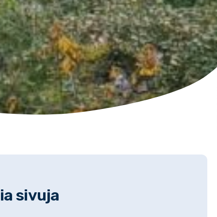
a sivuja