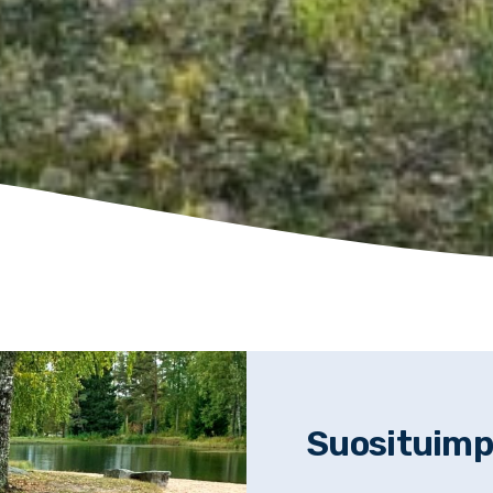
Suosituimpi