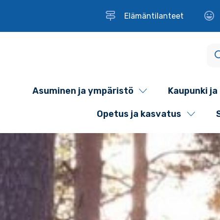
Elämäntilanteet
Asuminen ja ympäristö
Kaupunki ja 
Opetus ja kasvatus