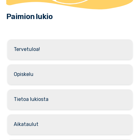
Paimion lukio
Tervetuloa!
Opiskelu
Tietoa lukiosta
Aikataulut