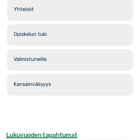
Yhteisöt
Opiskelun tuki
Valmistuneille
Kansainvälisyys
Lukuvuoden tapahtumat