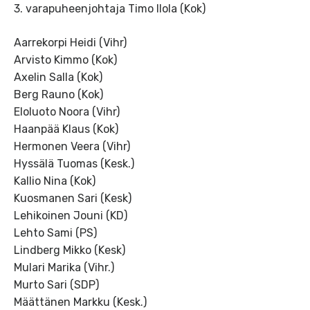
3. varapuheenjohtaja Timo Ilola (Kok)
Aarrekorpi Heidi (Vihr)
Arvisto Kimmo (Kok)
Axelin Salla (Kok)
Berg Rauno (Kok)
Eloluoto Noora (Vihr)
Haanpää Klaus (Kok)
Hermonen Veera (Vihr)
Hyssälä Tuomas (Kesk.)
Kallio Nina (Kok)
Kuosmanen Sari (Kesk)
Lehikoinen Jouni (KD)
Lehto Sami (PS)
Lindberg Mikko (Kesk)
Mulari Marika (Vihr.)
Murto Sari (SDP)
Määttänen Markku (Kesk.)