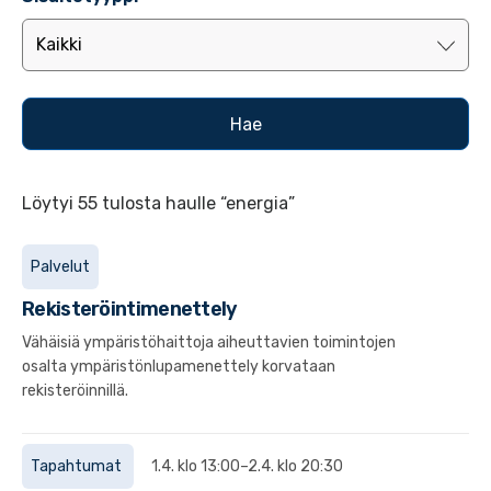
Löytyi 55 tulosta haulle “energia”
Palvelut
Rekisteröintimenettely
Vähäisiä ympäristöhaittoja aiheuttavien toimintojen
osalta ympäristönlupamenettely korvataan
rekisteröinnillä.
Tapahtumat
1.4. klo 13:00–2.4. klo 20:30