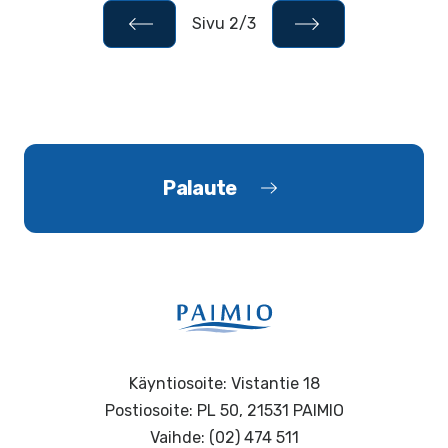
Sivu 2/3
Palaute
Käyntiosoite: Vistantie 18
Postiosoite: PL 50, 21531 PAIMIO
Vaihde: (02) 474 511