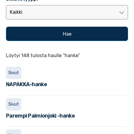
Löytyi 148 tulosta haulle “hanke”
Sivut
NAPAKKA-hanke
Sivut
Parempi Paimionjoki -hanke