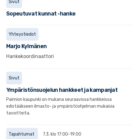
Sivut
Sopeutuvat kunnat -hanke
Yhteystiedot
Marjo
Kylmänen
Hankekoordinaattori
Sivut
Ympäristönsuojelun hankkeet ja kampanjat
Paimion kaupunki on mukana seuraavissa hankkeissa
edistääkseen ilmasto- ja ympäristöohjelman mukaisia
tavoitteita.
Tapahtumat
7.3. klo 17:00–19:00