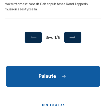
Maksuttomast tanssit Paltanpuistossa Rami Tapperin
musiikin säestyksellä.
Sivu 1/8
Palaute