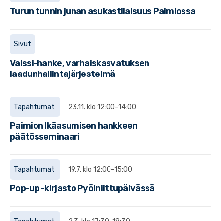
Turun tunnin junan asukastilaisuus Paimiossa
Sivut
Valssi-hanke, varhaiskasvatuksen
laadunhallintajärjestelmä
Tapahtumat
23.11. klo 12:00–14:00
Paimion Ikäasumisen hankkeen
päätösseminaari
Tapahtumat
19.7. klo 12:00–15:00
Pop-up -kirjasto Pyölniittupäivässä