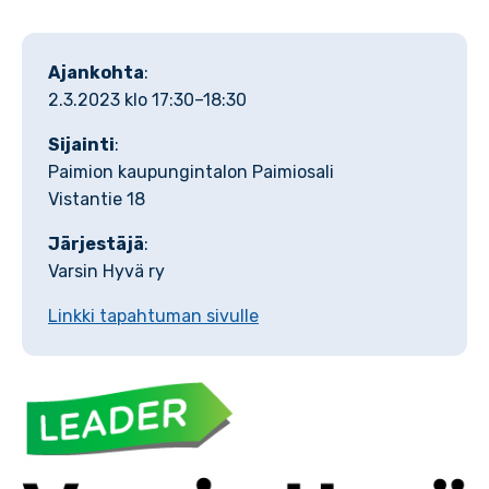
Ajankohta
:
2.3.2023 klo 17:30–18:30
Sijainti
:
Paimion kaupungintalon Paimiosali
Vistantie 18
Järjestäjä
:
Varsin Hyvä ry
Linkki tapahtuman sivulle