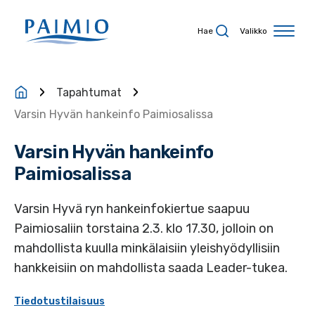
Siirry sisältöön
Hae
Valikko
Tapahtumat
Varsin Hyvän hankeinfo Paimiosalissa
Varsin Hyvän hankeinfo
Paimiosalissa
Varsin Hyvä ryn hankeinfokiertue saapuu
Paimiosaliin torstaina 2.3. klo 17.30, jolloin on
mahdollista kuulla minkälaisiin yleishyödyllisiin
hankkeisiin on mahdollista saada Leader-tukea.
Tiedotustilaisuus