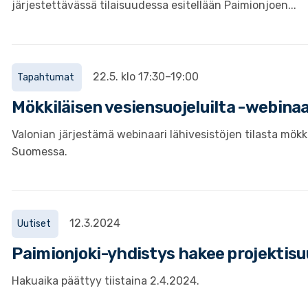
järjestettävässä tilaisuudessa esitellään Paimionjoen...
22.5. klo 17:30–19:00
Tapahtumat
Mökkiläisen vesiensuojeluilta -webinaa
Valonian järjestämä webinaari lähivesistöjen tilasta mökke
Suomessa.
12.3.2024
Uutiset
Paimionjoki-yhdistys hakee projektisu
Hakuaika päättyy tiistaina 2.4.2024.