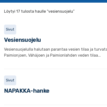
Löytyi 17 tulosta haulle “vesiensuojelu”
Sivut
Vesiensuojelu
Vesiensuojelulla halutaan parantaa vesien tilaa ja turva
Paimionjoen, Vähäjoen ja Paimionlahden veden tilaa...
Sivut
NAPAKKA-hanke