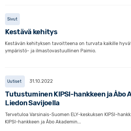
Sivut
Kestävä kehitys
Kestävän kehityksen tavoitteena on turvata kaikille hyv
ympäristö- ja ilmastovastuullinen Paimio.
31.10.2022
Uutiset
Tutustuminen KIPSI-hankkeen ja Åbo
Liedon Savijoella
Tervetuloa Varsinais-Suomen ELY-keskuksen KIPSI-hankkee
KIPSI-hankkeen ja Åbo Akademin...