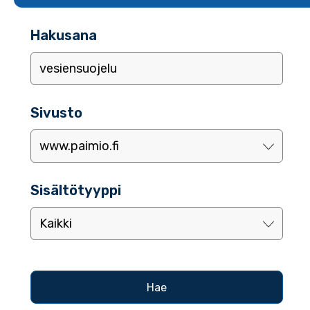
Hakusana
Sivusto
Sisältötyyppi