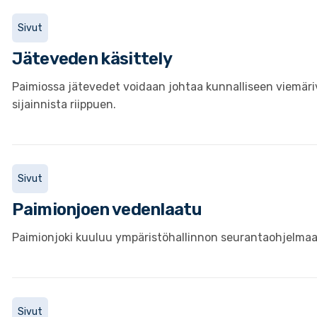
Sivut
Jäteveden käsittely
Paimiossa jätevedet voidaan johtaa kunnalliseen viemärive
sijainnista riippuen.
Sivut
Paimionjoen vedenlaatu
Paimionjoki kuuluu ympäristöhallinnon seurantaohjelmaan 
Sivut