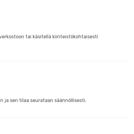
rkostoon tai käsitellä kiinteistökohtaisesti
ja sen tilaa seurataan säännöllisesti.