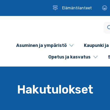
Elämäntilanteet
Asuminen ja ympäristö
Kaupunki ja 
Opetus ja kasvatus
Hakutulokset