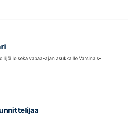
ri
ilijöille sekä vapaa-ajan asukkaille Varsinais-
unnittelijaa