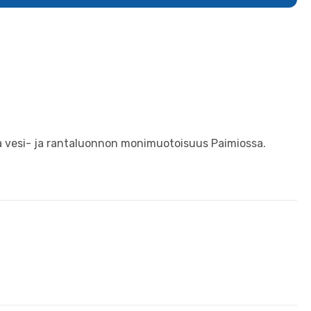
ta vesi- ja rantaluonnon monimuotoisuus Paimiossa.