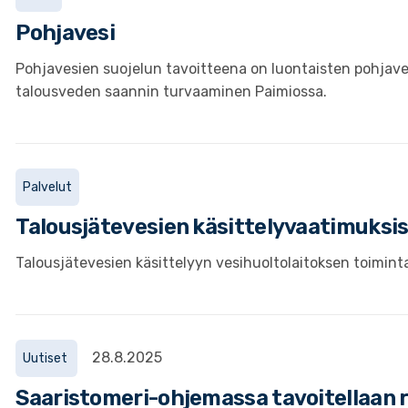
Pohjavesi
Pohjavesien suojelun tavoitteena on luontaisten pohjave
talousveden saannin turvaaminen Paimiossa.
Palvelut
Talousjätevesien käsittelyvaatimuksi
Talousjätevesien käsittelyyn vesihuoltolaitoksen toimint
28.8.2025
Uutiset
Saaristomeri-ohjemassa tavoitellaan 