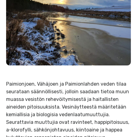
Paimionjoen, Vähäjoen ja Paimionlahden veden tilaa
seurataan säännöllisesti, jolloin saadaan tietoa muun
muassa vesistön rehevöitymisestä ja haitallisten
aineiden pitoisuuksista. Vesinäytteestä määritetään
kemiallisia ja biologisia vedenlaatumuuttujia.
Seurattavia muuttujia ovat ravinteet, happipitoisuus,
a-klorofylli, sähkönjohtavuus, kiintoaine ja happea