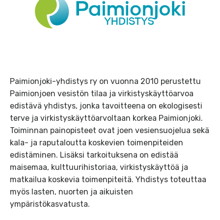
Paimionjoki-yhdistys ry on vuonna 2010 perustettu
Paimionjoen vesistön tilaa ja virkistyskäyttöarvoa
edistävä yhdistys, jonka tavoitteena on ekologisesti
terve ja virkistyskäyttöarvoltaan korkea Paimionjoki.
Toiminnan painopisteet ovat joen vesiensuojelua sekä
kala- ja raputaloutta koskevien toimenpiteiden
edistäminen. Lisäksi tarkoituksena on edistää
maisemaa, kulttuurihistoriaa, virkistyskäyttöä ja
matkailua koskevia toimenpiteitä. Yhdistys toteuttaa
myös lasten, nuorten ja aikuisten
ympäristökasvatusta.