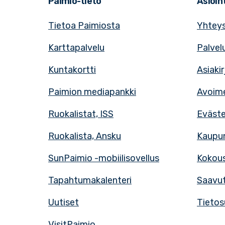
Paimio-tieto
Asioint
Tietoa Paimiosta
Yhteys
Karttapalvelu
Palvel
Kuntakortti
Asiaki
Paimion mediapankki
Avoime
Ruokalistat, ISS
Eväst
Ruokalista, Ansku
Kaupun
SunPaimio -mobiilisovellus
Kokous
Tapahtumakalenteri
Saavut
Uutiset
Tietos
VisitPaimio