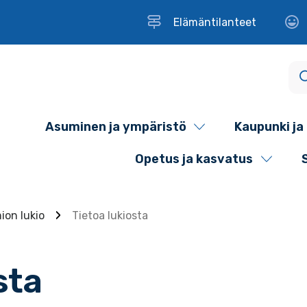
Elämäntilanteet
Asuminen ja ympäristö
Kaupunki ja 
Opetus ja kasvatus
ion lukio
Tietoa lukiosta
sta