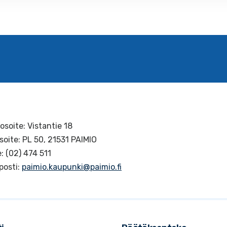
osoite: Vistantie 18
soite: PL 50, 21531 PAIMIO
: (02) 474 511
posti:
paimio.kaupunki@paimio.fi