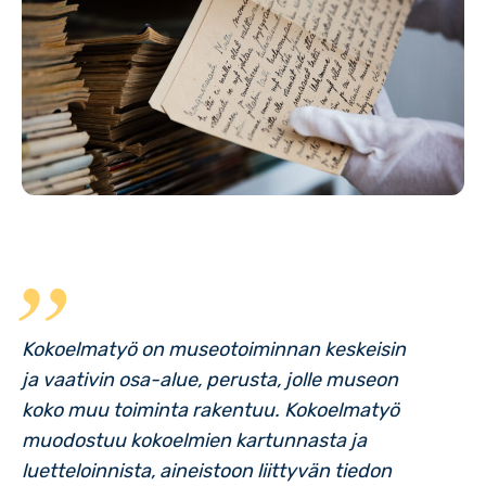
Kokoelmatyö on museotoiminnan keskeisin
ja vaativin osa-alue, perusta, jolle museon
koko muu toiminta rakentuu. Kokoelmatyö
muodostuu kokoelmien kartunnasta ja
luetteloinnista, aineistoon liittyvän tiedon