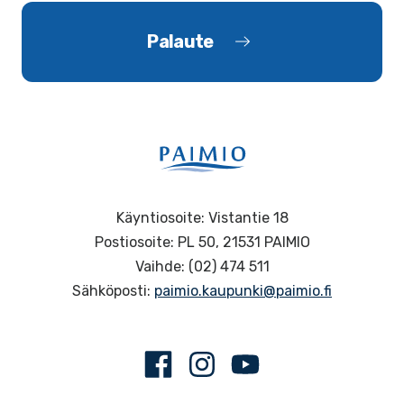
Palaute
Käyntiosoite: Vistantie 18
Postiosoite: PL 50, 21531 PAIMIO
Vaihde: (02) 474 511
Sähköposti:
paimio.kaupunki@paimio.fi
Facebook
Instagram
Youtube