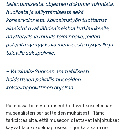
tallentamisesta, objektien dokumentoinnista,
huollosta ja säilyttämisestä sekä
konservoinnista. Kokoelmatyön tuottamat
aineistot ovat lähdeaineistoa tutkimukselle,
näyttelyille ja muulle toiminnalle, joiden
pohjalta syntyy kuva menneestä nykyisille ja
tuleville sukupolville.
– Varsinais-Suomen ammatillisesti
hoidettujen paikallismuseoiden
kokoelmapoliittinen ohjelma
Paimiossa toimivat museot hoitavat kokoelmiaan
museaalisten periaatteiden mukaisesti. Tämä
tarkoittaa sitä, että museoon otettavat lahjoitukset
käyvät läpi kokoelmaprosessin, jonka aikana ne