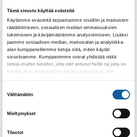
Tapahtumat
19.9. klo 18:00–19:00
Tämä sivusto käyttää evästeitä
Esitelmä Tarina Karjalankannaksen
Käytämme evästeitä tarjoamamme sisällön ja mainosten
Äyräpäänjärvestä
räätälöimiseen, sosiaalisen median ominaisuuksien
tukemiseen ja kävijämäärämme analysoimiseen. Lisäksi
jaamme sosiaalisen median, mainosalan ja analytiikka-
Tapahtumat
19.5. klo 17:00–20:00
alan kumppaneillemme tietoja siitä, miten käytät
"KULMAT KUNTOON " Oksien keruu Oinilassa
sivustoamme. Kumppanimme voivat yhdistää näitä
tietoja muihin tietoihin, joita olet antanut heille tai joita on
kerätty, kun olet käyttänyt heidän palvelujaan. Voit
Sivut
muuttaa evästeasetuksiesi hyväksyntää sivuston
Parantolan polku
alalaidassa olevasta
Evästeasetukset
linkistä.
Suostumuksen
Välttämätön
valinta
Paimion parantolan lähiympäristössä sijaitseva opastettu
polku polveilee Parantolan metsässä, jonka luonne
vaihtelee Nummen komeasta hongikosta...
Mieltymykset
Sivut
Tilastot