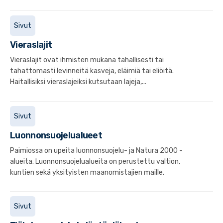
Sivut
Vieraslajit
Vieraslajit ovat ihmisten mukana tahallisesti tai
tahattomasti levinneitä kasveja, eläimiä tai eliöitä.
Haitallisiksi vieraslajeiksi kutsutaan lajeja,...
Sivut
Luonnonsuojelualueet
Paimiossa on upeita luonnonsuojelu- ja Natura 2000 -
alueita. Luonnonsuojelualueita on perustettu valtion,
kuntien sekä yksityisten maanomistajien maille.
Sivut