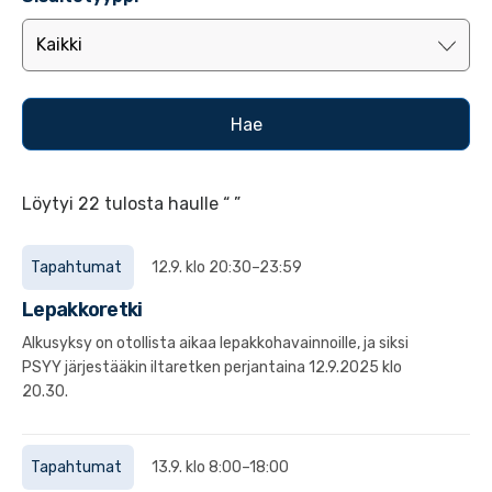
Löytyi 22 tulosta haulle “ ”
Tapahtumat
12.9. klo 20:30–23:59
Lepakkoretki
Alkusyksy on otollista aikaa lepakkohavainnoille, ja siksi
PSYY järjestääkin iltaretken perjantaina 12.9.2025 klo
20.30.
Tapahtumat
13.9. klo 8:00–18:00