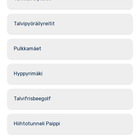
Talvipyöräilyreitit
Pulkkamäet
Hyppyrimäki
Talvifrisbeegolf
Hiihtotunneli Paippi