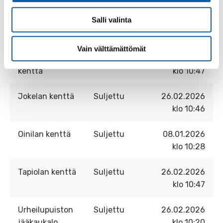
Luistelukenttien päivitetyt kuntotiedot
Salli valinta
Kenttä
Tilanne
Ajankohta
Vain välttämättömät
Hanhijoen
Suljettu
26.02.2026
kenttä
klo 10:47
Jokelan kenttä
Suljettu
26.02.2026
klo 10:46
Oinilan kenttä
Suljettu
08.01.2026
klo 10:28
Tapiolan kenttä
Suljettu
26.02.2026
klo 10:47
Urheilupuiston
Suljettu
26.02.2026
jääkaukalo
klo 10:20