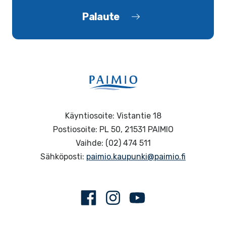
Palaute
Käyntiosoite: Vistantie 18
Postiosoite: PL 50, 21531 PAIMIO
Vaihde: (02) 474 511
Sähköposti:
paimio.kaupunki@paimio.fi
Facebook
Instagram
Youtube