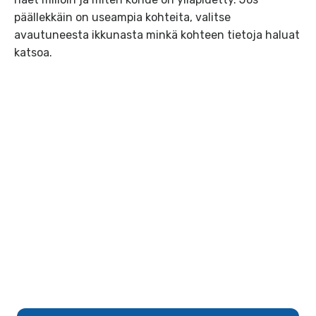
päällekkäin on useampia kohteita, valitse
avautuneesta ikkunasta minkä kohteen tietoja haluat
katsoa.
Ohita osio