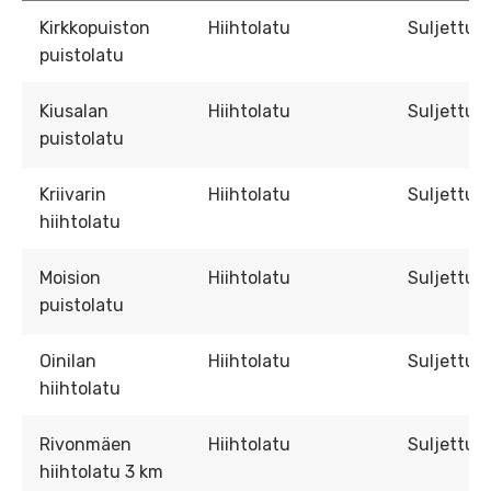
Kirkkopuiston
Hiihtolatu
Suljettu
puistolatu
Kiusalan
Hiihtolatu
Suljettu
puistolatu
Kriivarin
Hiihtolatu
Suljettu
hiihtolatu
Moision
Hiihtolatu
Suljettu
puistolatu
Oinilan
Hiihtolatu
Suljettu
hiihtolatu
Rivonmäen
Hiihtolatu
Suljettu
hiihtolatu 3 km