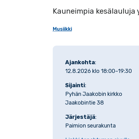
Kauneimpia kesälauluja 
Musiikki
Ajankohta
:
12.8.2026 klo 18:00–19:30
Sijainti
:
Pyhän Jaakobin kirkko
Jaakobintie 38
Järjestäjä
:
Paimion seurakunta