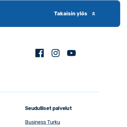
Takaisin ylös
Facebook
Instagram
Youtube
Seudulliset palvelut
Business Turku