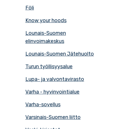
Föli
Know your hoods
Lounais-Suomen
elinvoimakeskus
Lounais-Suomen Jätehuolto
Turun työllisyysalue
Lupa- ja valvontavirasto
Varha - hyvinvointialue
Varha-sovellus
Varsinais-Suomen liitto