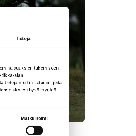
Tietoja
 ominaisuuksien tukemiseen
tiikka-alan
ietoja muihin tietoihin, joita
västeasetuksiesi hyväksyntää
Markkinointi