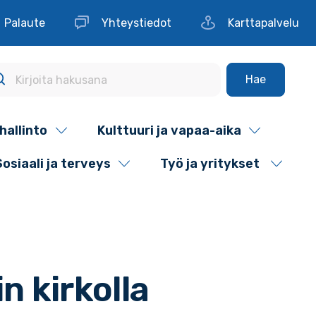
Palaute
Yhteystiedot
Karttapalvelu
Hae
hallinto
Kulttuuri ja vapaa-aika
Sosiaali ja terveys
Työ ja yritykset
 kirkolla