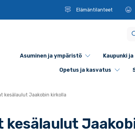
Elämäntilanteet
Asuminen ja ympäristö
Kaupunki ja 
Opetus ja kasvatus
 kesälaulut Jaakobin kirkolla
kesälaulut Jaakobin