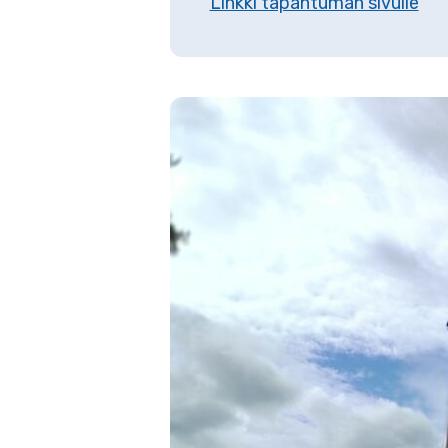
Linkki tapahtuman sivulle