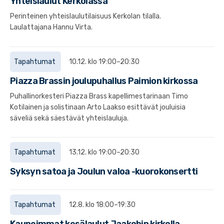
Yhteislaulut Kerkolassa
Perinteinen yhteislaulutilaisuus Kerkolan tilalla.
Laulattajana Hannu Virta.
Tapahtumat
10.12. klo 19:00–20:30
Piazza Brassin joulupuhallus Paimion kirkossa
Puhallinorkesteri Piazza Brass kapellimestarinaan Timo
Kotilainen ja solistinaan Arto Laakso esittävät jouluisia
säveliä sekä säestävät yhteislauluja.
Tapahtumat
13.12. klo 19:00–20:30
Syksyn satoa ja Joulun valoa -kuorokonsertti
Tapahtumat
12.8. klo 18:00–19:30