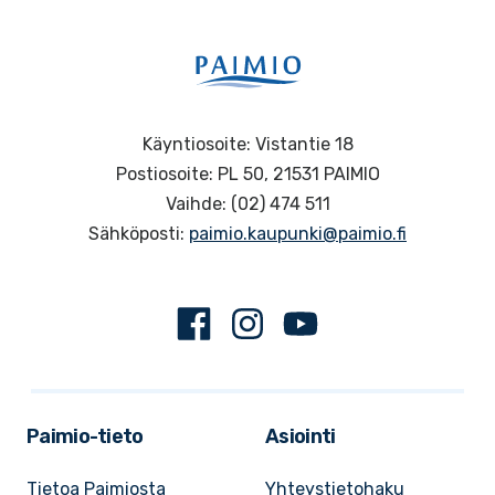
Käyntiosoite: Vistantie 18
Postiosoite: PL 50, 21531 PAIMIO
Vaihde: (02) 474 511
Sähköposti:
paimio.kaupunki@paimio.fi
Facebook
Instagram
Youtube
Paimio-tieto
Asiointi
Tietoa Paimiosta
Yhteystietohaku