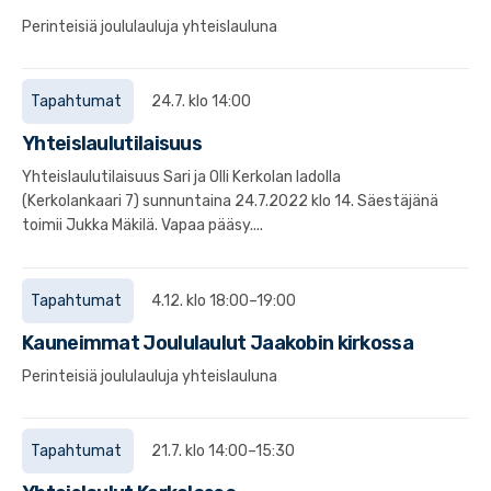
Perinteisiä joululauluja yhteislauluna
Tapahtumat
24.7. klo 14:00
Yhteislaulutilaisuus
Yhteislaulutilaisuus Sari ja Olli Kerkolan ladolla
(Kerkolankaari 7) sunnuntaina 24.7.2022 klo 14. Säestäjänä
toimii Jukka Mäkilä. Vapaa pääsy....
Tapahtumat
4.12. klo 18:00–19:00
Kauneimmat Joululaulut Jaakobin kirkossa
Perinteisiä joululauluja yhteislauluna
Tapahtumat
21.7. klo 14:00–15:30