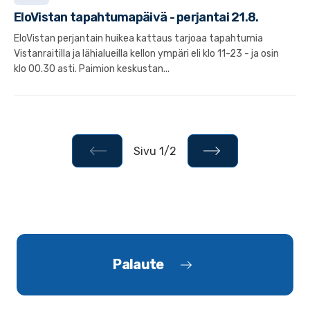
EloVistan tapahtumapäivä - perjantai 21.8.
EloVistan perjantain huikea kattaus tarjoaa tapahtumia
Vistanraitilla ja lähialueilla kellon ympäri eli klo 11-23 - ja osin
klo 00.30 asti. Paimion keskustan...
Sivu 1/2
Palaute