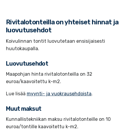
Rivitalotonteilla on yhteiset hinnat ja
luovutusehdot
Koivulinnan tontit luovutetaan ensisijaisesti
huutokaupalla.
Luovutusehdot
Maapohjan hinta rivitalotonteilla on 32
euroa/kaavoitettu k-m2.
Lue lisää
myynti- ja vuokrausehdoista
.
Muut maksut
Kunnallistekniikan maksu rivitalotonteille on 10
euroa/tontille kaavoitettu k-m2.