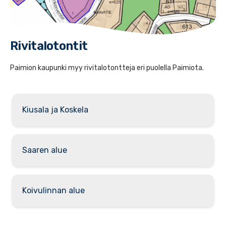
Rivitalotontit
Paimion kaupunki myy rivitalotontteja eri puolella Paimiota.
Kiusala ja Koskela
Saaren alue
Koivulinnan alue