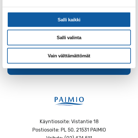
Karttapalvelun tonttikauppaan
Salli kaikki
Salli valinta
Vain välttämättömät
Palaute
Käyntiosoite: Vistantie 18
Postiosoite: PL 50, 21531 PAIMIO