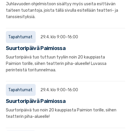
Juhlavuoden ohjelmistoon sisältyy myös useita esittävän
taiteen tuotantoja, joista tällä sivulla esitellään teatteri- ja
tanssiesityksiä.
Tapahtumat
29.4. klo 9:00–16:00
Suurtoripäivä Paimiossa
Suurtoripäivä tuo tuttuun tyyliin noin 20 kauppiasta
Paimion torille, siihen teatterin piha-alueelle! Luvassa
perinteistä toritunnelmaa.
Tapahtumat
29.4. klo 9:00–16:00
Suurtoripäivä Paimiossa
Suurtoripäivä tuo noin 20 kauppiasta Paimion torille, siihen
teatterin piha-alueelle!