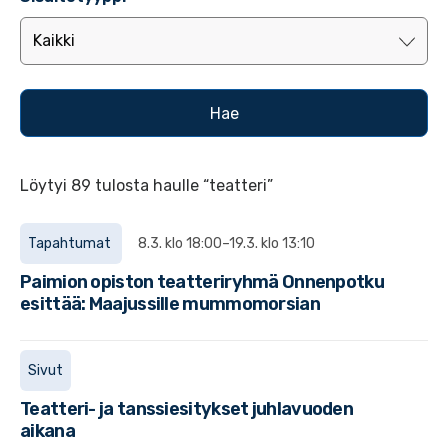
Löytyi 89 tulosta haulle “teatteri”
Tapahtumat
8.3. klo 18:00–19.3. klo 13:10
Paimion opiston teatteriryhmä Onnenpotku
esittää: Maajussille mummomorsian
Sivut
Teatteri- ja tanssiesitykset juhlavuoden
aikana