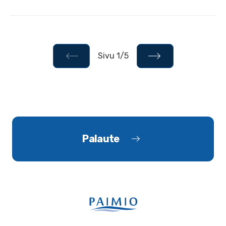
Sivu 1/5
Palaute