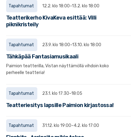
Tapahtumat
12.2. klo 18:00–13.2. klo 18:00
Teatterikerho KivaKeva esittää: Villi
piknikristeily
Tapahtumat
23.9. klo 18:00–13.10. klo 18:00
Tähkäpää Fantasiamusikaali
Paimion teatterilla, Vistan näyttämöllä vihdoin koko
perheelle teatteria!
Tapahtumat
23.1. klo 17:30–18:05
Teatteriesitys lapsille Paimion kirjastossa!
Tapahtumat
31.12. klo 19:00–4.2. klo 17:00