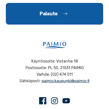
Palaute
Käyntiosoite: Vistantie 18
Postiosoite: PL 50, 21531 PAIMIO
Vaihde: (02) 474 511
Sähköposti:
paimio.kaupunki@paimio.fi
Facebook
Instagram
Youtube