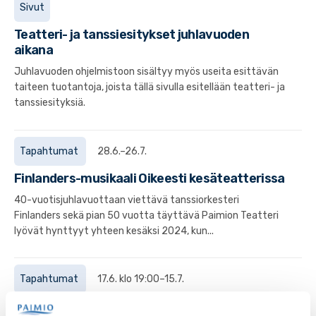
Sivut
Teatteri- ja tanssiesitykset juhlavuoden
aikana
Juhlavuoden ohjelmistoon sisältyy myös useita esittävän
taiteen tuotantoja, joista tällä sivulla esitellään teatteri- ja
tanssiesityksiä.
Tapahtumat
28.6.–26.7.
Finlanders-musikaali Oikeesti kesäteatterissa
40-vuotisjuhlavuottaan viettävä tanssiorkesteri
Finlanders sekä pian 50 vuotta täyttävä Paimion Teatteri
lyövät hynttyyt yhteen kesäksi 2024, kun...
Tapahtumat
17.6. klo 19:00–15.7.
Nunnia ja konnia -kesäteatterimusikaali