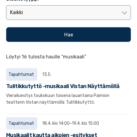
Löytyi 16 tulosta haulle “musikaali”
Tapahtumat
13.5.
Tulitikkutyttö -musikaali Vistan Näyttämöllä
Vierailuesitys toukokuun toisena lauantaina Paimion
teatterin Vistan näyttämöllä: Tulitikkutyttö.
Tapahtumat
18.4. klo 14:00–19.4. klo 15:00
Musikaalit kautta aikojen -esitykset