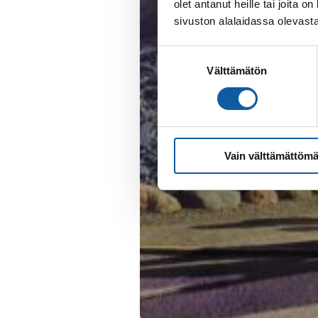
olet antanut heille tai joita
sivuston alalaidassa olevast
Suostumuksen
Välttämätön
valinta
Vain välttämättömä