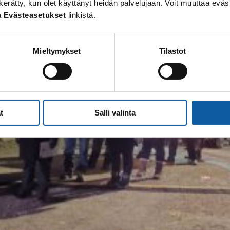
 on kerätty, kun olet käyttänyt heidän palvelujaan. Voit muuttaa e
a
Evästeasetukset
linkistä.
Mieltymykset
Tilastot
t
Salli valinta