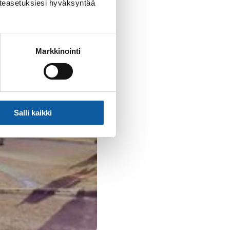
västeasetuksiesi hyväksyntää
Markkinointi
Salli kaikki