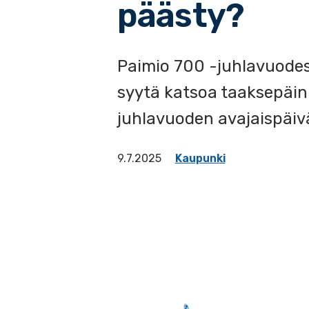
päästy?
Paimio 700 -juhlavuodes
syytä katsoa taaksepäin
juhlavuoden avajaispäivä
9.7.2025
Kaupunki