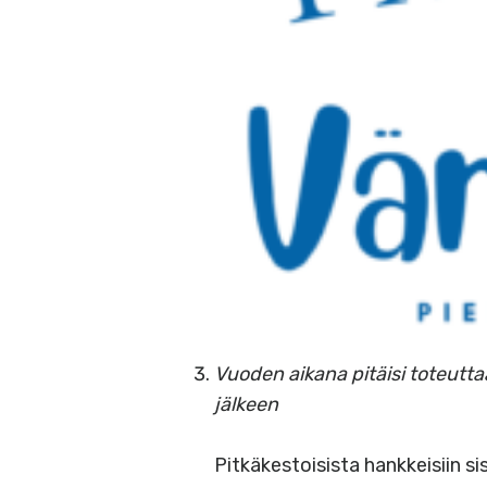
Vuoden aikana pitäisi toteutt
jälkeen
Pitkäkestoisista hankkeisiin s