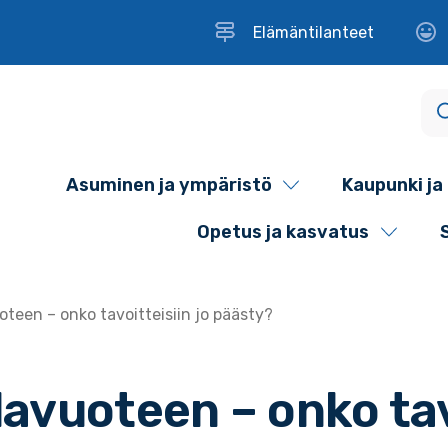
Elämäntilanteet
Asuminen ja ympäristö
Kaupunki ja 
Opetus ja kasvatus
teen – onko tavoitteisiin jo päästy?
avuoteen – onko tavo