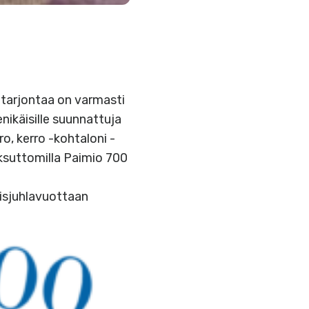
tarjontaa on varmasti
nikäisille suunnattuja
, kerro -kohtaloni -
ksuttomilla Paimio 700
isjuhlavuottaan