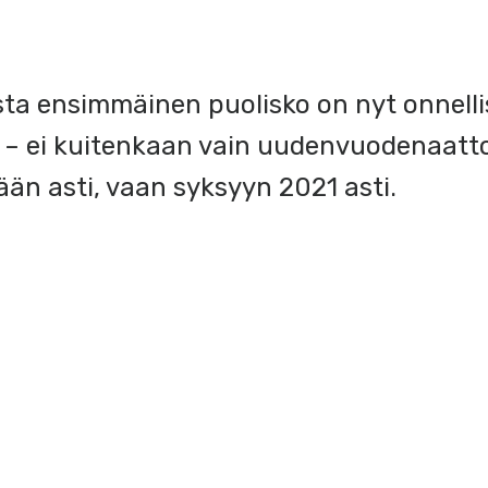
ta ensimmäinen puolisko on nyt onnelli
 – ei kuitenkaan vain uudenvuodenaatt
än asti, vaan syksyyn 2021 asti.