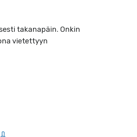
sesti takanapäin. Onkin
ona vietettyyn