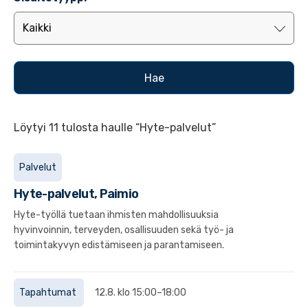
Löytyi 11 tulosta haulle “Hyte-palvelut”
Palvelut
Hyte-palvelut, Paimio
Hyte-työllä tuetaan ihmisten mahdollisuuksia
hyvinvoinnin, terveyden, osallisuuden sekä työ- ja
toimintakyvyn edistämiseen ja parantamiseen.
Tapahtumat
12.8. klo 15:00–18:00