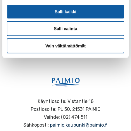
Ikäasumisen hanke
Salli kaikki
Salli valinta
Palaute
Vain välttämättömät
Käyntiosoite: Vistantie 18
Postiosoite: PL 50, 21531 PAIMIO
Vaihde: (02) 474 511
Sähköposti:
paimio.kaupunki@paimio.fi