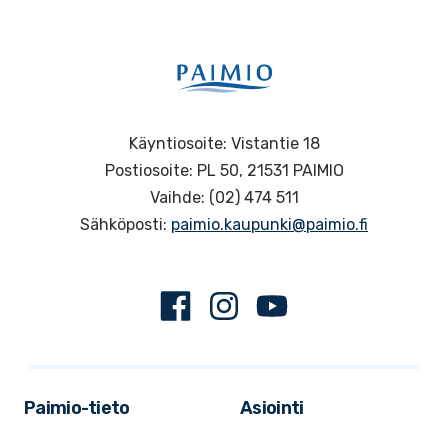
Käyntiosoite: Vistantie 18
Postiosoite: PL 50, 21531 PAIMIO
Vaihde: (02) 474 511
Sähköposti:
paimio.kaupunki@paimio.fi
Facebook
Instagram
Youtube
Paimio-tieto
Asiointi