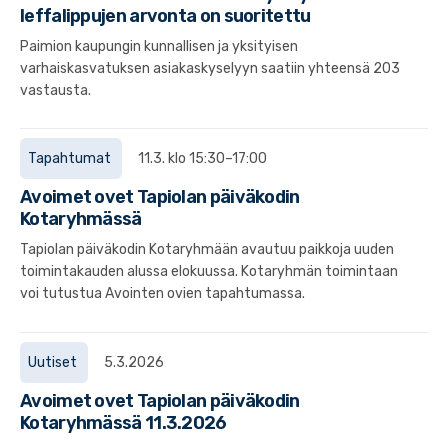
leffalippujen arvonta on suoritettu
Paimion kaupungin kunnallisen ja yksityisen
varhaiskasvatuksen asiakaskyselyyn saatiin yhteensä 203
vastausta.
Tapahtumat
11.3. klo 15:30–17:00
Avoimet ovet Tapiolan päiväkodin
Kotaryhmässä
Tapiolan päiväkodin Kotaryhmään avautuu paikkoja uuden
toimintakauden alussa elokuussa. Kotaryhmän toimintaan
voi tutustua Avointen ovien tapahtumassa.
Uutiset
5.3.2026
Avoimet ovet Tapiolan päiväkodin
Kotaryhmässä 11.3.2026