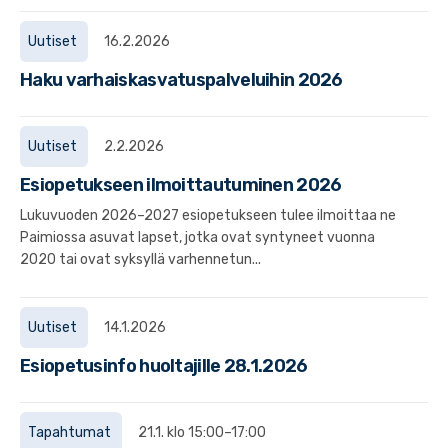
Uutiset
16.2.2026
Haku varhaiskasvatuspalveluihin 2026
Uutiset
2.2.2026
Esiopetukseen ilmoittautuminen 2026
Lukuvuoden 2026–2027 esiopetukseen tulee ilmoittaa ne
Paimiossa asuvat lapset, jotka ovat syntyneet vuonna
2020 tai ovat syksyllä varhennetun...
Uutiset
14.1.2026
Esiopetusinfo huoltajille 28.1.2026
Tapahtumat
21.1. klo 15:00–17:00