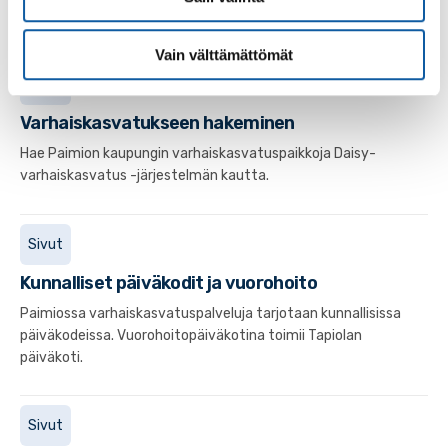
Varhaiskasvatuksen vuorohoito
Vain välttämättömät
Sivut
Varhaiskasvatukseen hakeminen
Hae Paimion kaupungin varhaiskasvatuspaikkoja Daisy-
varhaiskasvatus -järjestelmän kautta.
Sivut
Kunnalliset päiväkodit ja vuorohoito
Paimiossa varhaiskasvatuspalveluja tarjotaan kunnallisissa
päiväkodeissa. Vuorohoitopäiväkotina toimii Tapiolan
päiväkoti.
Sivut