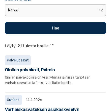
Löytyi 21 tulosta haulle “ ”
Palvelupaikat
Oinilan päiväkoti, Paimio
Oinilan päiväkodissa on viisi ryhmää ja niissä tarjotaan
varhaiskasvatusta 1 – 6 -vuotiaille lapsille.
Uutiset
14.4.2026
Varhaiskasvatuksen asiakaskyselyn