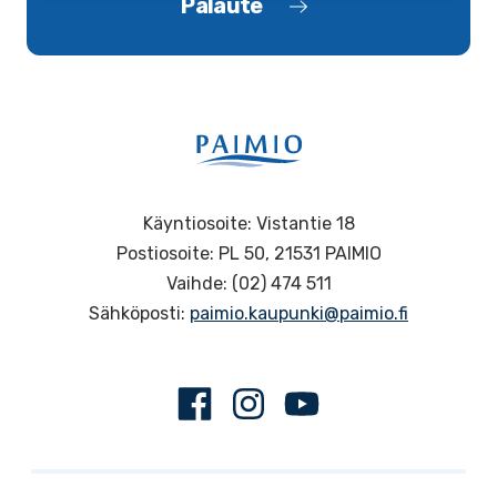
Palaute
Käyntiosoite: Vistantie 18
Postiosoite: PL 50, 21531 PAIMIO
Vaihde: (02) 474 511
Sähköposti:
paimio.kaupunki@paimio.fi
Facebook
Instagram
Youtube