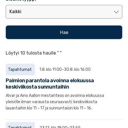
Löytyi 10 tulosta haulle “ ”
Tapahtumat
1.8. klo 11:00–30.8. klo 16:00
Paimion parantola avoinna elokuussa
keskiviikosta sunnuntaihin
Alvar ja Aino Aallon mestariteos on avoinna elokuussa
yleisölle ilman varausta seuraavasti: keskiviikosta
lauantaihin klo 11 - 17 ja sunnuntaisin klo 11 - 16.
Tapahtumat
23.12. klo 18:00–23:55