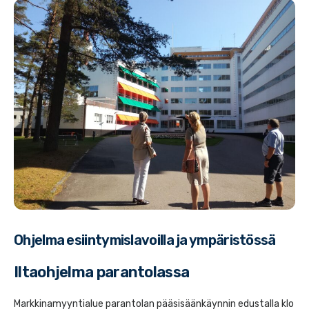
Ohjelma esiintymislavoilla ja ympäristössä
Iltaohjelma parantolassa
Markkinamyyntialue parantolan pääsisäänkäynnin edustalla klo