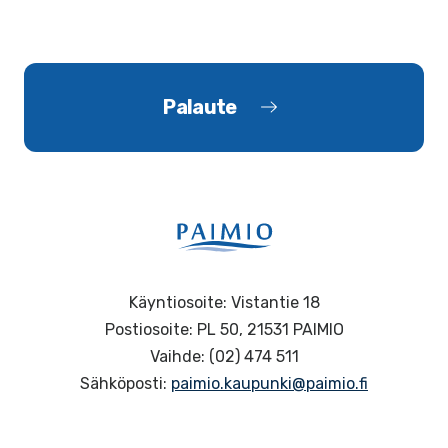
Palaute
Käyntiosoite: Vistantie 18
Postiosoite: PL 50, 21531 PAIMIO
Vaihde: (02) 474 511
Sähköposti:
paimio.kaupunki@paimio.fi