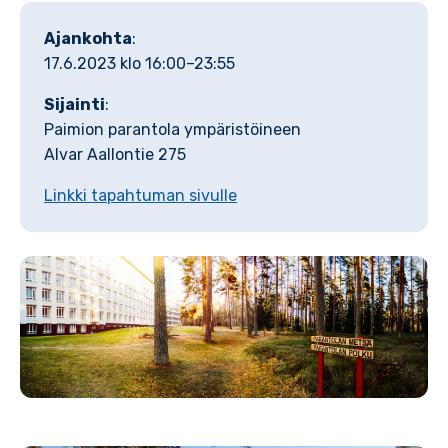
Ajankohta
:
17.6.2023 klo 16:00–23:55
Sijainti
:
Paimion parantola ympäristöineen
Alvar Aallontie 275
Linkki tapahtuman sivulle