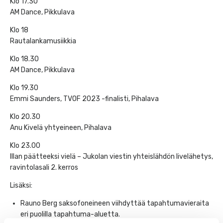
Klo 17.30
AM Dance, Pikkulava
Klo 18
Rautalankamusiikkia
Klo 18.30
AM Dance, Pikkulava
Klo 19.30
Emmi Saunders, TVOF 2023 -finalisti, Pihalava
Klo 20.30
Anu Kivelä yhtyeineen, Pihalava
Klo 23.00
Illan päätteeksi vielä – Jukolan viestin yhteislähdön livelähetys,
ravintolasali 2. kerros
Lisäksi:
Rauno Berg saksofoneineen viihdyttää tapahtumavieraita
eri puolilla tapahtuma-aluetta.