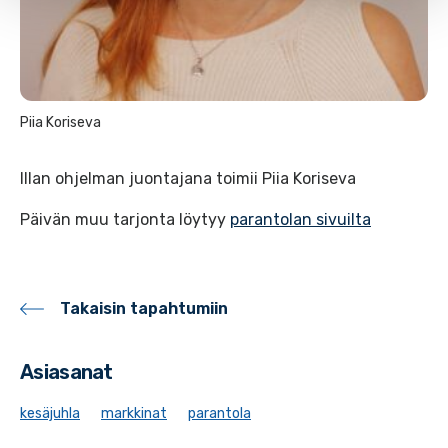
Piia Koriseva
Illan ohjelman juontajana toimii Piia Koriseva
Päivän muu tarjonta löytyy
parantolan sivuilta
Takaisin tapahtumiin
Asiasanat
kesäjuhla
markkinat
parantola