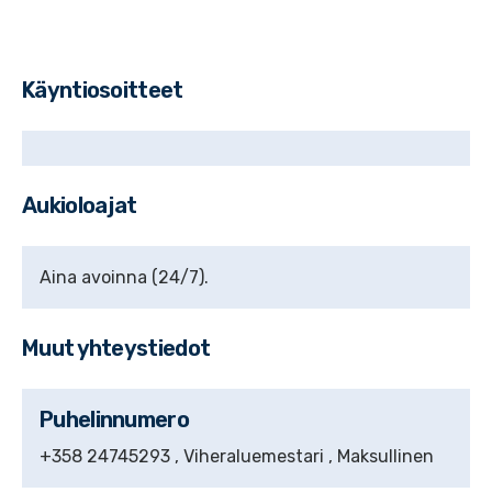
Käyntiosoitteet
Aukioloajat
Aina avoinna (24/7).
Muut yhteystiedot
Puhelinnumero
+358
24745293
, Viheraluemestari
, Maksullinen