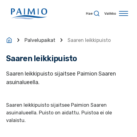
Siirry sisältöön
Hae
Valikko
Palvelupaikat
Saaren leikkipuisto
Saaren leikkipuisto
Saaren leikkipuisto sijaitsee Paimion Saaren
asuinalueella.
Saaren leikkipuisto sijaitsee Paimion Saaren
asuinalueella. Puisto on aidattu. Puistoa ei ole
valaistu.