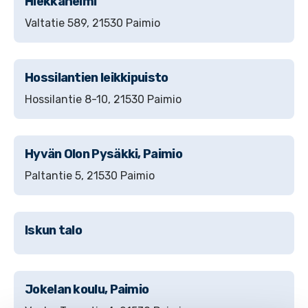
Hiekkahelmi
Valtatie 589, 21530 Paimio
Hossilantien leikkipuisto
Hossilantie 8-10, 21530 Paimio
Hyvän Olon Pysäkki, Paimio
Paltantie 5, 21530 Paimio
Iskun talo
Jokelan koulu, Paimio