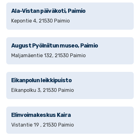
Ala-Vistan päiväkoti, Paimio
Kepontie 4, 21530 Paimio
August Pyölniitun museo, Paimio
Maljamäentie 132, 21530 Paimio
Eikanpolun leikkipuisto
Eikanpolku 3, 21530 Paimio
Elinvoimakeskus Kaira
Vistantie 19 , 21530 Paimio