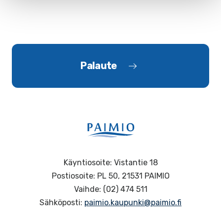
Palaute
Käyntiosoite: Vistantie 18
Postiosoite: PL 50, 21531 PAIMIO
Vaihde: (02) 474 511
Sähköposti:
paimio.kaupunki@paimio.fi