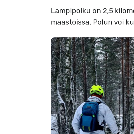
Lampipolku on 2,5 kilome
maastoissa. Polun voi ku