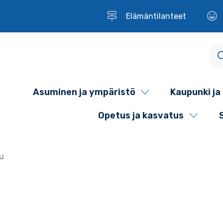
Elämäntilanteet
Asuminen ja ympäristö
Kaupunki ja 
Opetus ja kasvatus
u