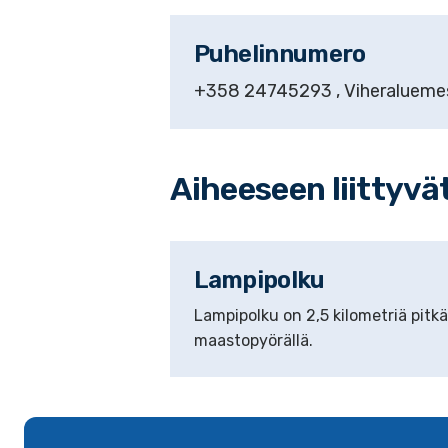
Puhelinnumero
+358
24745293
, Viheralueme
Aiheeseen liittyvä
Lampipolku
Lampipolku on 2,5 kilometriä pitkä
maastopyörällä.