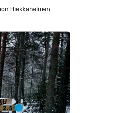
imion Hiekkahelmen