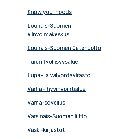
Know your hoods
Lounais-Suomen
elinvoimakeskus
Lounais-Suomen Jätehuolto
Turun työllisyysalue
Lupa- ja valvontavirasto
Varha - hyvinvointialue
Varha-sovellus
Varsinais-Suomen liitto
Vaski-kirjastot