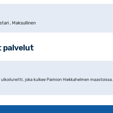
stari
, Maksullinen
t palvelut
 ulkoilureitti, joka kulkee Paimion Hiekkahelmen maastoissa. 