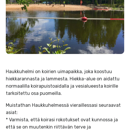
Haukkuhelmi on koirien uimapaikka, joka koostuu
hiekkarannasta ja lammesta. Hiekka-alue on aidattu
normaalilla koirapuistoaidalla ja vesialueesta koirille
tarkoitettu osa puomeilla.
Muistathan Haukkuhelmessä vieraillessasi seuraavat
asiat:
* Varmista, että koirasi rokotukset ovat kunnossa ja
että se on muutenkin riittävän terve ja