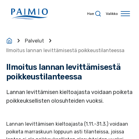
Siirry sisältöön
Hae
Valikko
Palvelut
Ilmoitus lannan levittämisestä poikkeustilanteessa
Ilmoitus lannan levittämisestä
poikkeustilanteessa
Lannan levittämisen kieltoajasta voidaan poiketa
poikkeuksellisten olosuhteiden vuoksi.
Lannan levittämisen kieltoajasta (1.11.-31.3.) voidaan
poiketa marraskuun loppuun asti tilanteissa, joissa