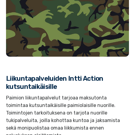
Liikuntapalveluiden Intti Action
kutsuntaikäisille
Paimion liikuntapalvelut tarjoaa maksutonta
toimintaa kutsuntaikäisille paimiolaisille nuorille.
Toimintojen tarkoituksena on tarjota nuorille
tukipalveluita, joilla kohottaa kuntoa ja jaksamista
sekä monipuolistaa omaa liikkumista ennen