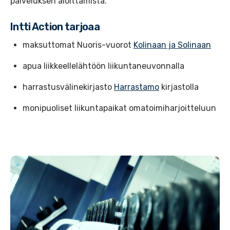
palveluksen aloittamista.
Intti Action tarjoaa
maksuttomat Nuoris-vuorot
Kolinaan ja Solinaan
apua liikkeellelähtöön liikuntaneuvonnalla
harrastusvälinekirjasto
Harrastamo
kirjastolla
monipuoliset liikuntapaikat omatoimiharjoitteluun