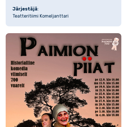
Järjestäjä
:
Teatteritiimi Komeljanttari