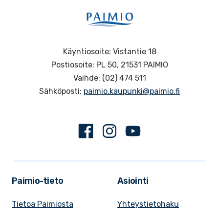
Käyntiosoite: Vistantie 18
Postiosoite: PL 50, 21531 PAIMIO
Vaihde: (02) 474 511
Sähköposti:
paimio.kaupunki@paimio.fi
Facebook
Instagram
Youtube
Paimio-tieto
Asiointi
Tietoa Paimiosta
Yhteystietohaku