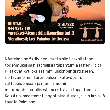
Näytelmä on fiktiivinen, mutta siinä sekoitetaan
todenmukaisia historiallisia tapahtumia ja henkilöitä.
Piiat ovat kytköksissä mm. uskonpuhdistukseen,
noitavainoihin, Turun paloon, katovuosiin,
ruttoepidemiaan ja moniin muihin
maailmanhistoriallisesti merkittäviin tapahtumiin.
Kaikki uskomattomat langat nivoutuvat jollain kreisillä
tavalla Paimioon.