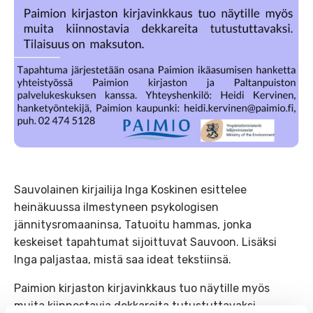
Sauvolainen kirjailija Inga Koskinen esittelee
heinäkuussa ilmestyneen psykologisen
jännitysromaaninsa, Tatuoitu hammas, jonka
keskeiset tapahtumat sijoittuvat Sauvoon. Lisäksi
Inga paljastaa, mistä saa ideat tekstiinsä.
Paimion kirjaston kirjavinkkaus tuo näytille myös
muita kiinnostavia dekkareita tutustuttavaksi.