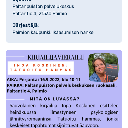
Paltanpuiston palvelukeskus
Paltantie 4, 21530 Paimio
Järjestäjä
:
Paimion kaupunki, Ikäasumisen hanke