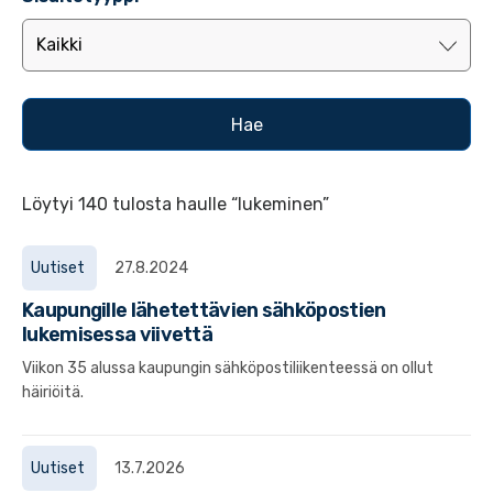
Löytyi 140 tulosta haulle “lukeminen”
Uutiset
27.8.2024
Kaupungille lähetettävien sähköpostien
lukemisessa viivettä
Viikon 35 alussa kaupungin sähköpostiliikenteessä on ollut
häiriöitä.
Uutiset
13.7.2026