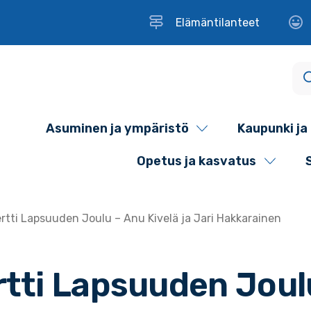
Elämäntilanteet
Asuminen ja ympäristö
Kaupunki ja 
Opetus ja kasvatus
rtti Lapsuuden Joulu – Anu Kivelä ja Jari Hakkarainen
tti Lapsuuden Joul