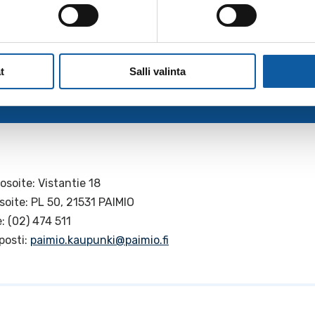
t
Salli valinta
osoite: Vistantie 18
soite: PL 50, 21531 PAIMIO
: (02) 474 511
posti:
paimio.kaupunki@paimio.fi