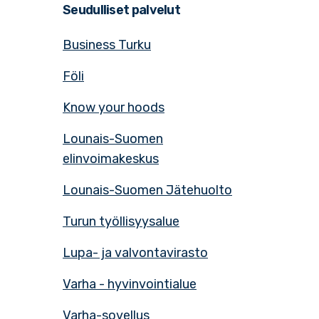
Seudulliset palvelut
Business Turku
Föli
Know your hoods
Lounais-Suomen
elinvoimakeskus
Lounais-Suomen Jätehuolto
Turun työllisyysalue
Lupa- ja valvontavirasto
Varha - hyvinvointialue
Varha-sovellus