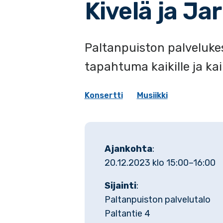
Kivelä ja Ja
Paltanpuiston palveluke
tapahtuma kaikille ja kaik
Konsertti
Musiikki
Ajankohta
:
20.12.2023 klo 15:00–16:00
Sijainti
:
Paltanpuiston palvelutalo
Paltantie 4