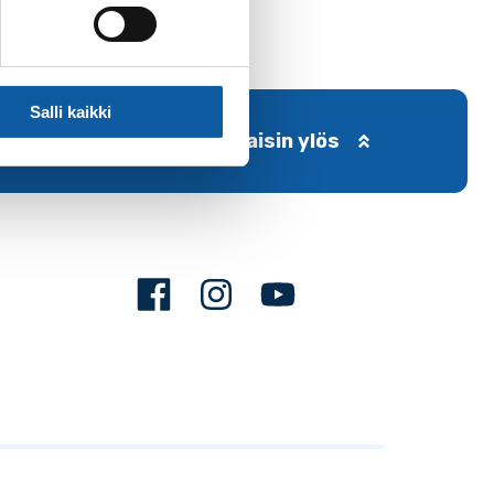
Salli kaikki
Takaisin ylös
Facebook
Instagram
Youtube