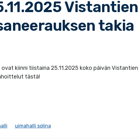
5.11.2025 Vistantien
asaneerauksen takia
a ovat kiinni tiistaina 25.11.2025 koko päivän Vistantien 
hoittelut tästä!
alli
uimahalli solina