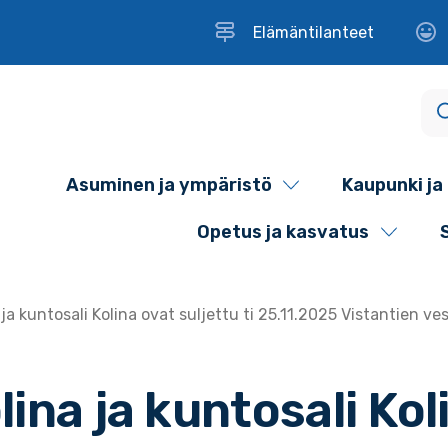
Elämäntilanteet
Asuminen ja ympäristö
Kaupunki ja 
Opetus ja kasvatus
 ja kuntosali Kolina ovat suljettu ti 25.11.2025 Vistantien ve
lina ja kuntosali Kol