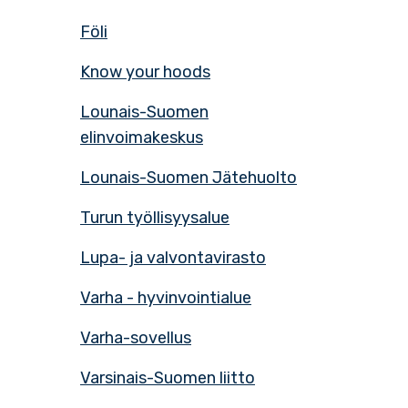
Föli
Know your hoods
Lounais-Suomen
elinvoimakeskus
Lounais-Suomen Jätehuolto
Turun työllisyysalue
Lupa- ja valvontavirasto
Varha - hyvinvointialue
Varha-sovellus
Varsinais-Suomen liitto