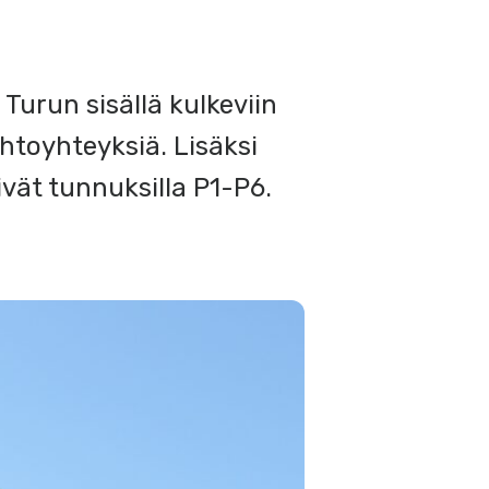
 Turun sisällä kulkeviin
ihtoyhteyksiä. Lisäksi
vät tunnuksilla P1-P6.