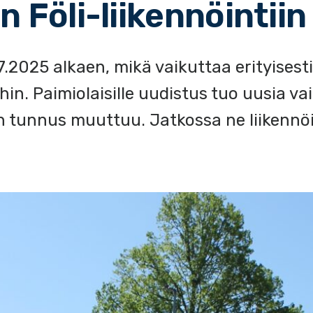
n Föli-liikennöintiin
.7.2025 alkaen, mikä vaikuttaa erityisesti
ihin. Paimiolaisille uudistus tuo uusia va
en tunnus muuttuu. Jatkossa ne liikennöi