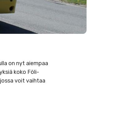
nulla on nyt aiempaa
ksiä koko Föli-
jossa voit vaihtaa