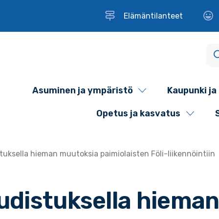
Elämäntilanteet
Asuminen ja ympäristö
Kaupunki ja 
Opetus ja kasvatus
uksella hieman muutoksia paimiolaisten Föli-liikennöintiin
udistuksella hiema