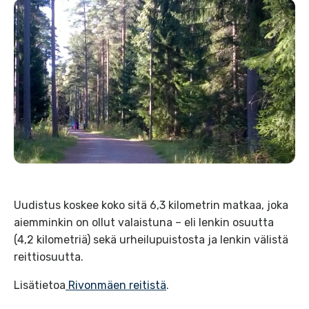
Uudistus koskee koko sitä 6,3 kilometrin matkaa, joka
aiemminkin on ollut valaistuna – eli lenkin osuutta
(4,2 kilometriä) sekä urheilupuistosta ja lenkin välistä
reittiosuutta.
Lisätietoa
Rivonmäen reitistä
.