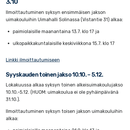
3.10
Ilmoittautuminen syksyn ensimmäisen jakson
uimakouluihin Uimahalli Solinassa (Vistantie 31) alkaa:
paimiolaisille maanantaina 13.7. klo 17 ja
ulkopaikkakuntalaisille keskiviikkona 15.7. klo 17
Linkki ilmoittautumiseen
Syyskauden toinen jakso 10.10. – 5.12.
Lokakuussa alkaa syksyn toinen alkeisuimakoulujakso
10.10.-5.12. (HUOM: uimakoulua ei ole pyhäinpäivänä
31.10.).
Ilmoittautuminen syksyn toisen jakson uimakouluihin
alkaa: