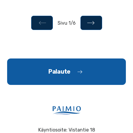
Sivu 1/6
Palaute
Käyntiosoite: Vistantie 18