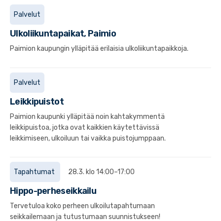
Palvelut
Ulkoliikuntapaikat, Paimio
Paimion kaupungin ylläpitää erilaisia ulkoliikuntapaikkoja.
Palvelut
Leikkipuistot
Paimion kaupunki ylläpitää noin kahtakymmentä
leikkipuistoa, jotka ovat kaikkien käytettävissä
leikkimiseen, ulkoiluun tai vaikka puistojumppaan.
Tapahtumat
28.3. klo 14:00–17:00
Hippo-perheseikkailu
Tervetuloa koko perheen ulkoilutapahtumaan
seikkailemaan ja tutustumaan suunnistukseen!