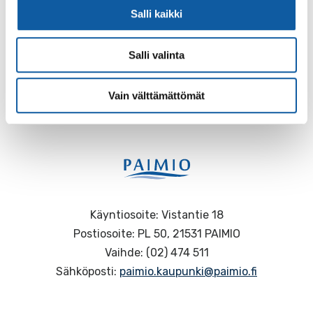
Salli kaikki
Salli valinta
Palaute
Vain välttämättömät
Käyntiosoite: Vistantie 18
Postiosoite: PL 50, 21531 PAIMIO
Vaihde: (02) 474 511
Sähköposti:
paimio.kaupunki@paimio.fi