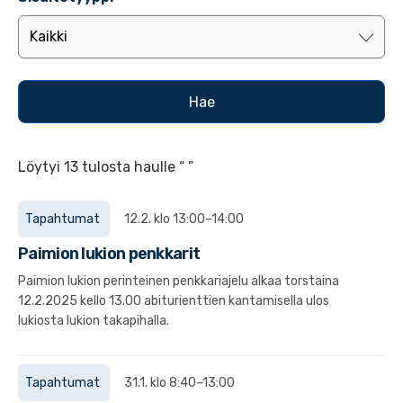
Löytyi 13 tulosta haulle “ ”
Tapahtumat
12.2. klo 13:00–14:00
Paimion lukion penkkarit
Paimion lukion perinteinen penkkariajelu alkaa torstaina
12.2.2025 kello 13.00 abiturienttien kantamisella ulos
lukiosta lukion takapihalla.
Tapahtumat
31.1. klo 8:40–13:00