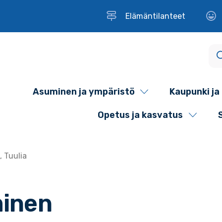
Elämäntilanteet
Asuminen ja ympäristö
Kaupunki ja 
Opetus ja kasvatus
 Tuulia
minen