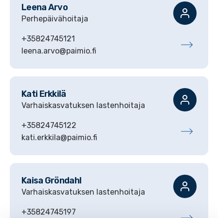
Leena
Arvo
Perhepäivähoitaja
+35824745121
leena.arvo@paimio.fi
Kati
Erkkilä
Varhaiskasvatuksen lastenhoitaja
+35824745122
kati.erkkila@paimio.fi
Kaisa
Gröndahl
Varhaiskasvatuksen lastenhoitaja
+35824745197