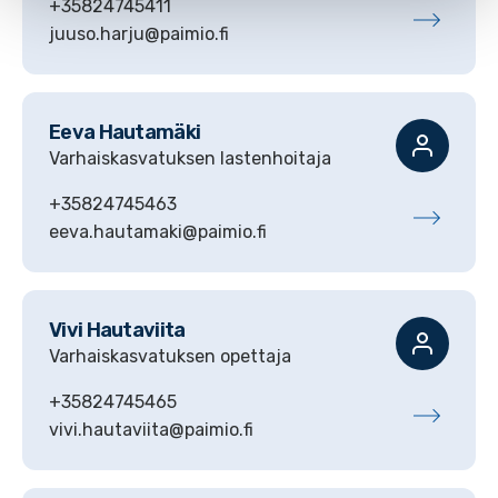
+35824745411
juuso.harju@paimio.fi
Eeva
Hautamäki
Varhaiskasvatuksen lastenhoitaja
+35824745463
eeva.hautamaki@paimio.fi
Vivi
Hautaviita
Varhaiskasvatuksen opettaja
+35824745465
vivi.hautaviita@paimio.fi