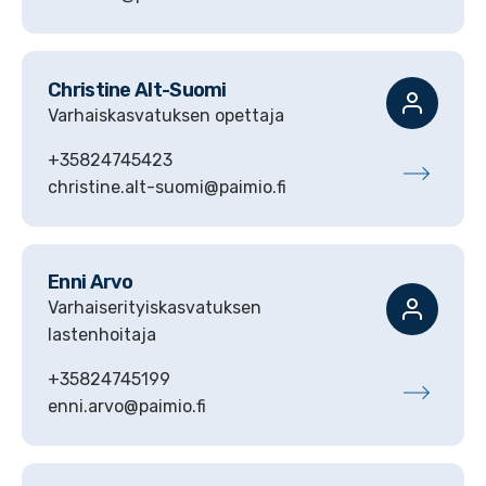
Christine
Alt-Suomi
Varhaiskasvatuksen opettaja
+35824745423
christine.alt-suomi@paimio.fi
Enni
Arvo
Varhaiserityiskasvatuksen
lastenhoitaja
+35824745199
enni.arvo@paimio.fi