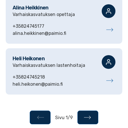
Alina
Heikkinen
Varhaiskasvatuksen opettaja
+35824745177
alina.heikkinen@paimio.fi
Heli
Heikonen
Varhaiskasvatuksen lastenhoitaja
+35824745218
heli.heikonen@paimio.fi
Sivu 1/9