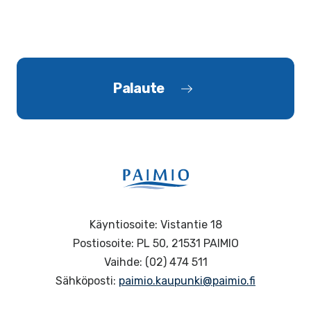
Palaute
Käyntiosoite: Vistantie 18
Postiosoite: PL 50, 21531 PAIMIO
Vaihde: (02) 474 511
Sähköposti:
paimio.kaupunki@paimio.fi