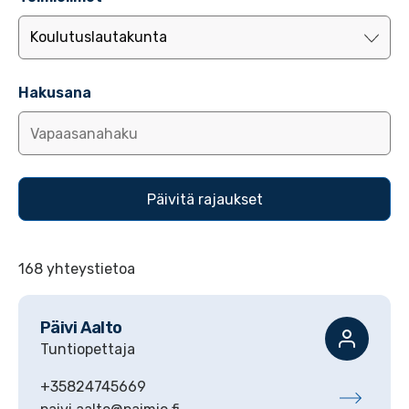
Hakusana
168 yhteystietoa
Päivi
Aalto
Tuntiopettaja
+35824745669