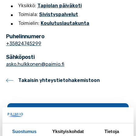
Yksikkö:
Tapiolan päiväkoti
Toimiala:
Sivistyspalvelut
Toimielin:
Koulutuslautakunta
Puhelinnumero
+35824745299
Sähköposti
asko.hulkkonen@paimio.fi
Takaisin yhteystietohakemistoon
Palaute
Suostumus
Yksityiskohdat
Tietoja