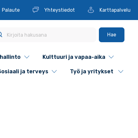
Palaute
Yhteystiedot
Karttapalvelu
Hae
hallinto
Kulttuuri ja vapaa-aika
Sosiaali ja terveys
Työ ja yritykset