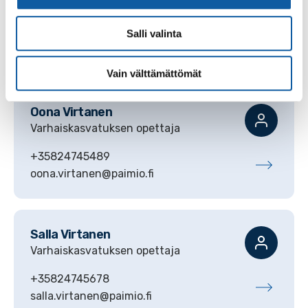
Varhaiskasvatuksen lastenhoitaja
Salli valinta
+35824745677
karoliina.virtanen@paimio.fi
Vain välttämättömät
Oona
Virtanen
Varhaiskasvatuksen opettaja
+35824745489
oona.virtanen@paimio.fi
Salla
Virtanen
Varhaiskasvatuksen opettaja
+35824745678
salla.virtanen@paimio.fi