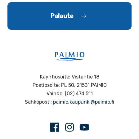
Palaute
Käyntiosoite: Vistantie 18
Postiosoite: PL 50, 21531 PAIMIO
Vaihde: (02) 474 511
Sähköposti:
paimio.kaupunki@paimio.fi
Facebook
Instagram
Youtube