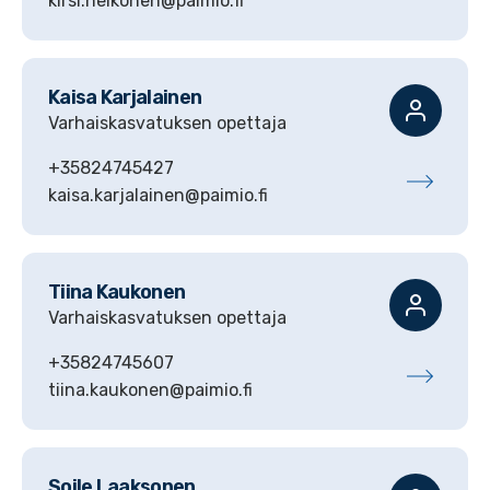
kirsi.heikonen@paimio.fi
Kaisa
Karjalainen
Varhaiskasvatuksen opettaja
+35824745427
kaisa.karjalainen@paimio.fi
Tiina
Kaukonen
Varhaiskasvatuksen opettaja
+35824745607
tiina.kaukonen@paimio.fi
Soile
Laaksonen