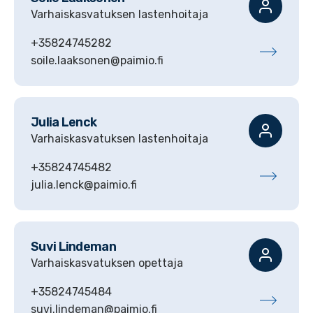
Varhaiskasvatuksen lastenhoitaja
+35824745282
soile.laaksonen@paimio.fi
Julia
Lenck
Varhaiskasvatuksen lastenhoitaja
+35824745482
julia.lenck@paimio.fi
Suvi
Lindeman
Varhaiskasvatuksen opettaja
+35824745484
suvi.lindeman@paimio.fi