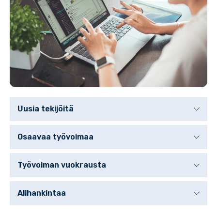
Uusia tekijöitä
Osaavaa työvoimaa
Työvoiman vuokrausta
Alihankintaa