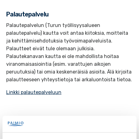
Palautepalvelu
Palautepalvelun (Turun työllisyysalueen
palautepalvelu) kautta voit antaa kiitoksia, moitteita
ja kehittämisehdotuksia työvoimapalveluista.
Palautteet eivät tule olemaan julkisia.
Palautekanavan kautta ei ole mahdollista hoitaa
viranomaisasiointia (esim. varattujen aikojen
peruutuksia) tai omia keskeneräisiä asioita. Älä kirjoita
palautteeseen yhteystietoja tai arkaluontoista tietoa.
Linkki palautepalveluun
Palvelut