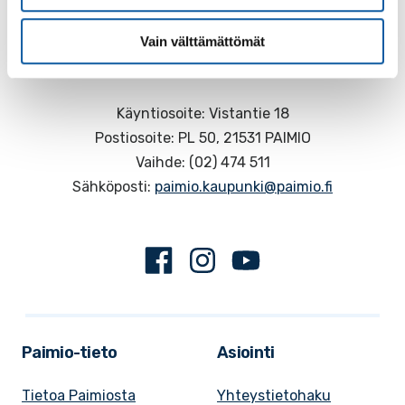
Vain välttämättömät
Käyntiosoite: Vistantie 18
Postiosoite: PL 50, 21531 PAIMIO
Vaihde: (02) 474 511
Sähköposti:
paimio.kaupunki@paimio.fi
Facebook
Instagram
Youtube
Paimio-tieto
Asiointi
Tietoa Paimiosta
Yhteystietohaku