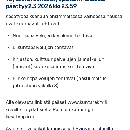
päättyy 2.3.2026 klo 23.59
Kesätyöpaikkahaun ensimmäisessä vaiheessa haussa
ovat seuraavat tehtävät:
Nuorisopalvelujen kesäleirin tehtävät
Liikuntapalvelujen tehtävät
Kirjaston, kulttuuripalvelujen ja matkailun
(museot) sekä kesämuusikon tehtävät
Elinkeinopalvelujen tehtävät (hakuilmoitus
julkaistaan viikolla 8).
Alla olevasta linkistä pääset www.kuntarekry.fi
sivuille. Löydät sieltä Paimion kaupungin
kesätyöpaikat.
Avoimet työpaikat kunnissa ja hyvinvointialueilla. –