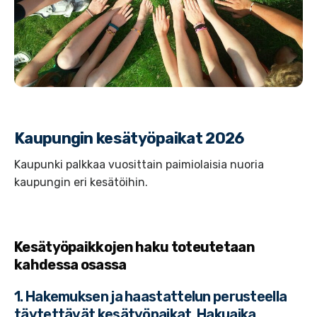
Kaupungin kesätyöpaikat 2026
Kaupunki palkkaa vuosittain paimiolaisia nuoria
kaupungin eri kesätöihin.
Kesätyöpaikkojen haku toteutetaan
kahdessa osassa
1. Hakemuksen ja haastattelun perusteella
täytettävät kesätyöpaikat, Hakuaika