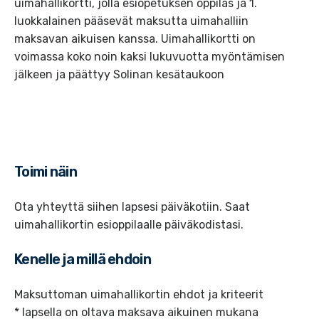
uimahallikortti, jolla esiopetuksen oppilas ja 1.
luokkalainen pääsevät maksutta uimahalliin
maksavan aikuisen kanssa. Uimahallikortti on
voimassa koko noin kaksi lukuvuotta myöntämisen
jälkeen ja päättyy Solinan kesätaukoon
Toimi näin
Ota yhteyttä siihen lapsesi päiväkotiin. Saat
uimahallikortin esioppilaalle päiväkodistasi.
Kenelle ja millä ehdoin
Maksuttoman uimahallikortin ehdot ja kriteerit
* lapsella on oltava maksava aikuinen mukana