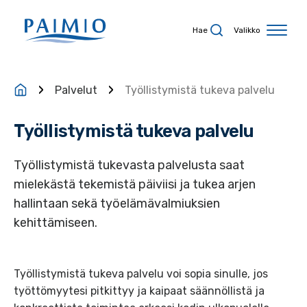
Siirry sisältöön
Hae
Valikko
Palvelut
Työllistymistä tukeva palvelu
Työllistymistä tukeva palvelu
Työllistymistä tukevasta palvelusta saat
mielekästä tekemistä päiviisi ja tukea arjen
hallintaan sekä työelämävalmiuksien
kehittämiseen.
Työllistymistä tukeva palvelu voi sopia sinulle, jos
työttömyytesi pitkittyy ja kaipaat säännöllistä ja